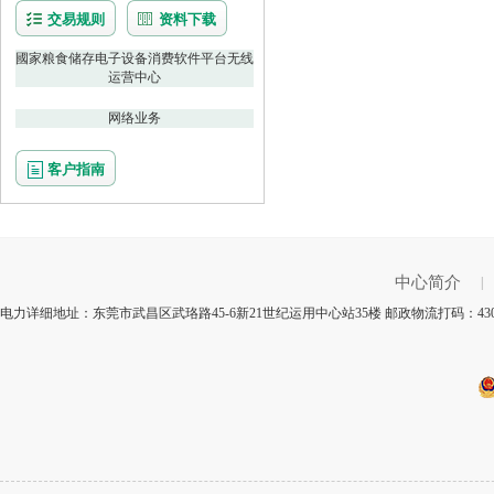
交易规则
资料下载
國家粮食储存电子设备消费软件平台无线
运营中心
网络业务
客户指南
中心简介
|
电力详细地址：东莞市武昌区武珞路45-6新21世纪运用中心站35楼 邮政物流打码：43