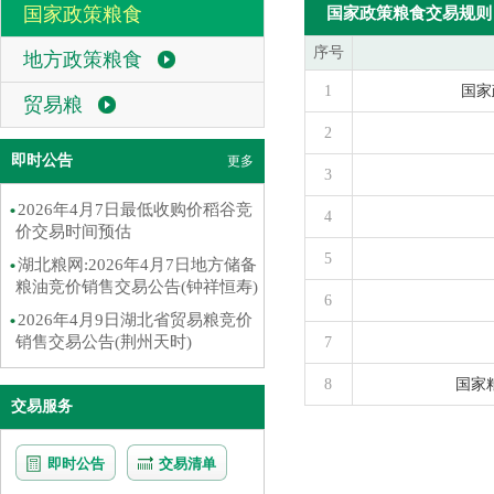
国家政策粮食
国家政策粮食交易规则
序号
地方政策粮食
1
国家
贸易粮
2
即时公告
更多
3
2026年4月7日最低收购价稻谷竞
4
价交易时间预估
5
湖北粮网:2026年4月7日地方储备
粮油竞价销售交易公告(钟祥恒寿)
6
2026年4月9日湖北省贸易粮竞价
销售交易公告(荆州天时)
7
8
国家
交易服务
即时公告
交易清单