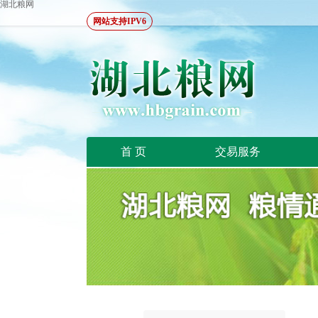
湖北粮网
网站支持IPV6
首 页
交易服务